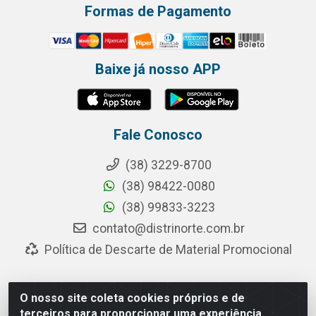
Formas de Pagamento
Baixe já nosso APP
Fale Conosco
(38) 3229-8700
(38) 98422-0080
(38) 99833-3223
contato@distrinorte.com.br
Política de Descarte de Material Promocional
O nosso site coleta cookies próprios e de
Distrinorte Distribuidora de Alimentos - Avenida Pedro
terceiros para proporcionar uma experiência