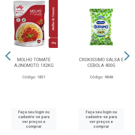
MOLHO TOMATE
CROKISSIMO SALSA E
AJINOMOTO 1X2KG
CEBOLA 400G
Código: 1831
Código: 9848
Faça seu login ou
Faça seu login ou
cadastre-se para
cadastre-se para
ver preços e
ver preços e
comprar
comprar