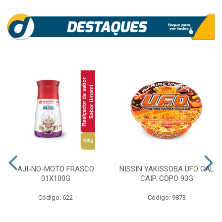
AJI-NO-MOTO FRASCO
NISSIN YAKISSOBA UFO GAL
01X100G
CAIP. COPO 93G
Código: 622
Código: 9873