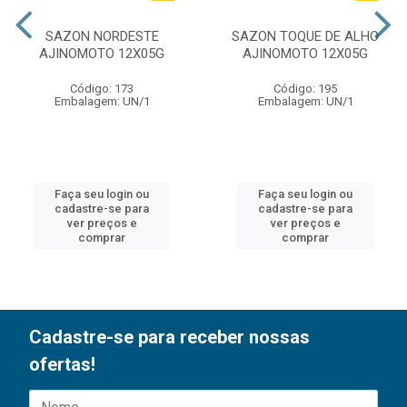
SAZON NORDESTE
SAZON TOQUE DE ALHO
AJINOMOTO 12X05G
AJINOMOTO 12X05G
Código: 173
Código: 195
Embalagem: UN/1
Embalagem: UN/1
Faça seu login ou
Faça seu login ou
cadastre-se para
cadastre-se para
ver preços e
ver preços e
comprar
comprar
Cadastre-se para receber nossas
ofertas!