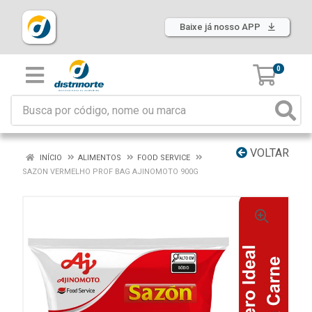
Baixe já nosso APP
0
VOLTAR
INÍCIO
ALIMENTOS
FOOD SERVICE
SAZON VERMELHO PROF BAG AJINOMOTO 900G