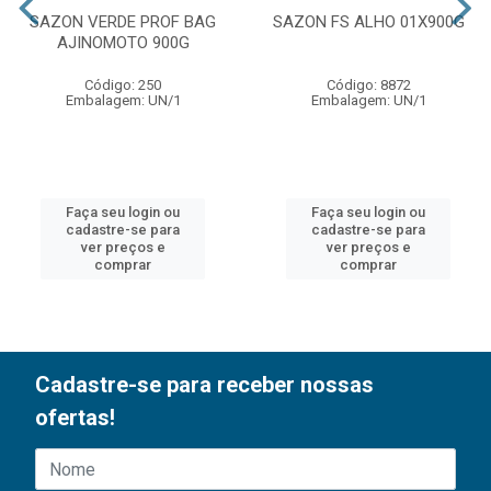
SAZON VERDE PROF BAG
SAZON FS ALHO 01X900G
AJINOMOTO 900G
Código: 250
Código: 8872
Embalagem: UN/1
Embalagem: UN/1
Faça seu login ou
Faça seu login ou
cadastre-se para
cadastre-se para
ver preços e
ver preços e
comprar
comprar
Cadastre-se para receber nossas
ofertas!