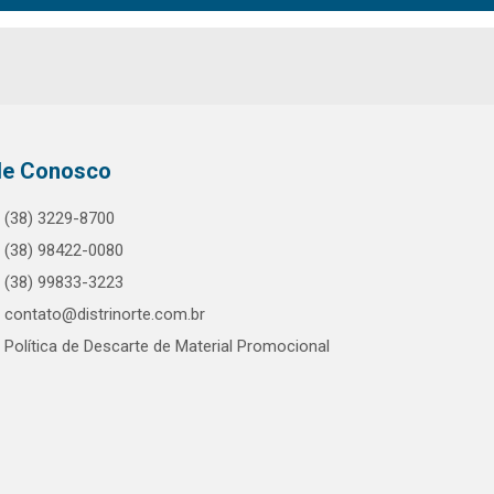
le Conosco
(38) 3229-8700
(38) 98422-0080
(38) 99833-3223
contato@distrinorte.com.br
Política de Descarte de Material Promocional