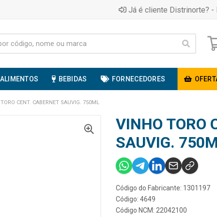
Já é cliente Distrinorte? - 
ALIMENTOS
BEBIDAS
FORNECEDORES
OFERT
 TORO CENT. CABERNET SAUVIG. 750ML
VINHO TORO 
SAUVIG. 750
Código do Fabricante: 1301197
Código: 4649
Código NCM: 22042100